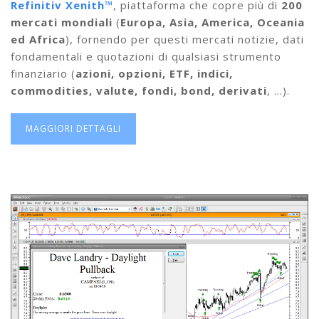
Refinitiv Xenith
™
, piattaforma che copre più di
200
mercati mondiali
(
Europa, Asia, America, Oceania
ed Africa
), fornendo per questi mercati notizie, dati
fondamentali e quotazioni di qualsiasi strumento
finanziario (
azioni, opzioni, ETF, indici,
commodities, valute, fondi, bond, derivati
, …).
MAGGIORI DETTAGLI