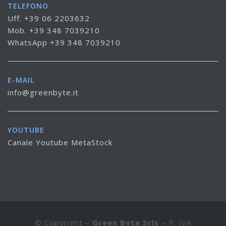
TELEFONO
Uff. +39 06 2203632
Mob. +39 348 7039210
WhatsApp +39 348 7039210
E-MAIL
info@greenbyte.it
YOUTUBE
Canale Youtube MetaStock
© Copyright –
Green Byte Srls
– P. IVA