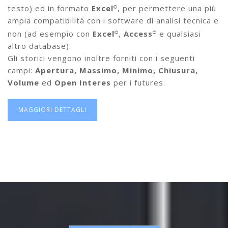
testo) ed in formato
Excel
, per permettere una più
©
ampia compatibilità con i software di analisi tecnica e
non (ad esempio con
Excel
,
Access
e qualsiasi
©
©
altro database).
Gli storici vengono inoltre forniti con i seguenti
campi:
Apertura, Massimo, Minimo, Chiusura,
Volume
ed
Open Interes
per i futures.
MAGGIORI DETTAGLI