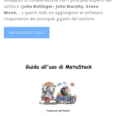
Sviluppati in collaborazione con i principali esperti del
settore (
John Bollinger, John Murphy, Steve
Nison
, …) questi Add–on aggiungono al software
l’esperienza dei principali giganti del settore.
MAGGIORI DETTAGLI