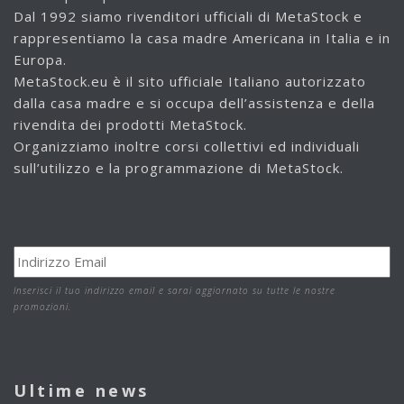
Dal 1992 siamo rivenditori ufficiali di MetaStock e
rappresentiamo la casa madre Americana in Italia e in
Europa.
MetaStock.eu è il sito ufficiale Italiano autorizzato
dalla casa madre e si occupa dell’assistenza e della
rivendita dei prodotti MetaStock.
Organizziamo inoltre corsi collettivi ed individuali
sull’utilizzo e la programmazione di MetaStock.
Inserisci il tuo indirizzo email e sarai aggiornato su tutte le nostre
promozioni.
Ultime news