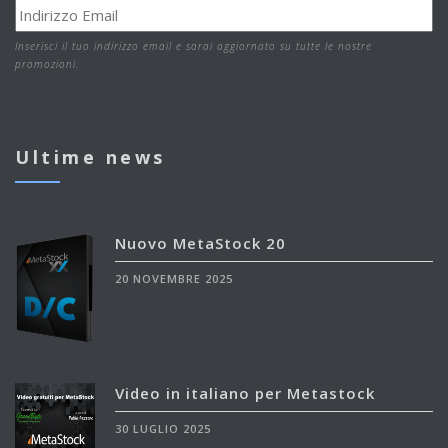
Inserisci il tuo indirizzo email e sarai aggiornato su tutte le nostre
promozioni.
Ultime news
Nuovo MetaStock 20
20 NOVEMBRE 2025
Video in italiano per Metastock
30 LUGLIO 2025