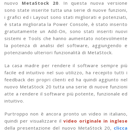
nuovo
MetaStock 20
. In questa nuova versione
sono state inserite tutta una serie di nuove funzioni,
i grafici ed i Layout sono stati migliorati e potenziati,
è stata migliorata la Power Console, è stato inserito
gratuitamente un Add-On, sono stati inseriti nuovi
sistemi e Tools che hanno aumentato notevolmente
la potenza di analisi del software, aggiungendo e
potenziando ulteriori funzionalità di MetaStock.
La casa madre per rendere il software sempre più
facile ed intuitivo nel suo utilizzo, ha recepito tutti i
feedback dei propri clienti ed ha quindi aggiunto nel
nuovo MetaStock 20 tutta una serie di nuove funzioni
atte a rendere il software più potente, funzionale ed
intuitivo.
Purtroppo non è ancora pronto un video in italiano,
quindi per visualizzare il
video originale in inglese
della presentazione del nuovo MetaStock 20,
clicca