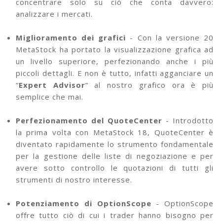
concentrare solo su ciò che conta davvero:
analizzare i mercati.
Miglioramento dei grafici
- Con la versione 20
MetaStock ha portato la visualizzazione grafica ad
un livello superiore, perfezionando anche i più
piccoli dettagli. E non è tutto, infatti agganciare un
“
Expert Advisor
” al nostro grafico ora è più
semplice che mai.
Perfezionamento del QuoteCenter
- Introdotto
la prima volta con MetaStock 18, QuoteCenter è
diventato rapidamente lo strumento fondamentale
per la gestione delle liste di negoziazione e per
avere sotto controllo le quotazioni di tutti gli
strumenti di nostro interesse.
Potenziamento di OptionScope
- OptionScope
offre tutto ciò di cui i trader hanno bisogno per