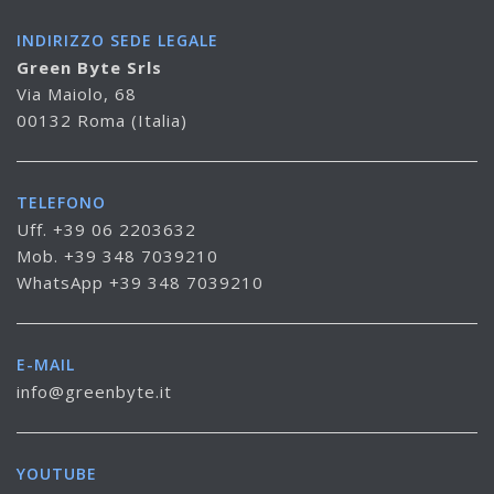
INDIRIZZO SEDE LEGALE
Green Byte Srls
Via Maiolo, 68
00132 Roma (Italia)
TELEFONO
Uff. +39 06 2203632
Mob. +39 348 7039210
WhatsApp +39 348 7039210
E-MAIL
info@greenbyte.it
YOUTUBE