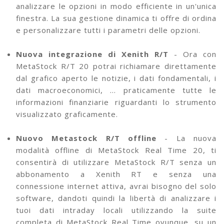
analizzare le opzioni in modo efficiente in un'unica
finestra. La sua gestione dinamica ti offre di ordina
e personalizzare tutti i parametri delle opzioni.
Nuova integrazione di Xenith R/T
- Ora con
MetaStock R/T 20 potrai richiamare direttamente
dal grafico aperto le notizie, i dati fondamentali, i
dati macroeconomici, … praticamente tutte le
informazioni finanziarie riguardanti lo strumento
visualizzato graficamente.
Nuovo Metastock R/T offline
- La nuova
modalità offline di MetaStock Real Time 20, ti
consentirà di utilizzare MetaStock R/T senza un
abbonamento a Xenith RT e senza una
connessione internet attiva, avrai bisogno del solo
software, dandoti quindi la libertà di analizzare i
tuoi dati intraday locali utilizzando la suite
completa di MetaStock Real Time ovunque, su un